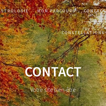
ASTROLOGIE
MON PARCOURS
CONTAC
CONSTELLATIONS 
CONTACT
Votre site bien-être