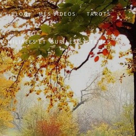
T
BLOG
MES VIDEOS
TAROTS
FAMILIALES ET SUR LES SYSTEMES