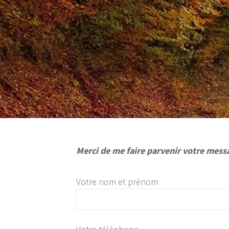
Merci de me faire parvenir votre mess
Votre nom et prénom